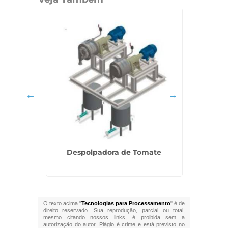
ito
Despolpadora de Tomate
Fáb
O texto acima "
Tecnologias para Processamento
" é de
direito reservado. Sua reprodução, parcial ou total,
mesmo citando nossos links, é proibida sem a
autorização do autor. Plágio é crime e está previsto no