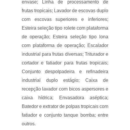
envase; Linha de processamento de
frutas tropicais; Lavador de escovas duplo
com escovas superiores e inferiores;
Esteira seleção tipo rolete com plataforma
de operação; Esteira seleção tipo lona
com plataforma de operação; Escalador
industrial para frutas diversas; Triturador e
cortador e fatiador para frutas tropicais;
Conjunto despolpadeira e refinadeira
industrial duplo estágio; Caixa de
recepção lavador com bicos aspersores e
caixa hídrica; Envasadora aséptica;
Batedor e extrator de polpas tropicais com
fatiador e conjunto tanque bomba; entre
outros.