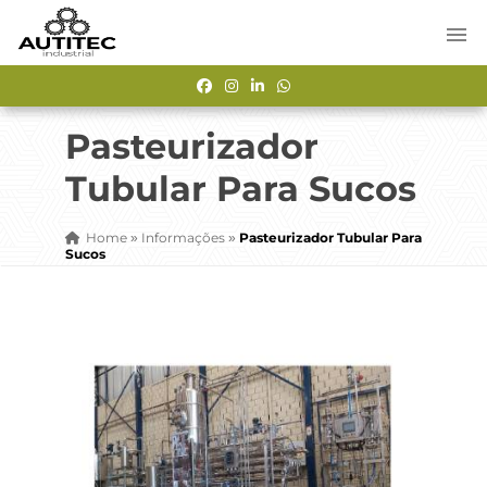
Pasteurizador
Tubular Para Sucos
Home
Informações
Pasteurizador Tubular Para
»
»
Sucos