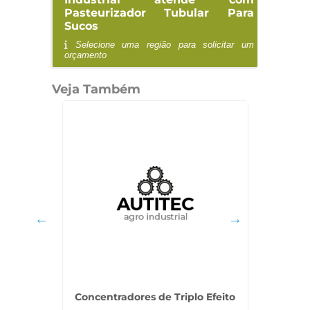
Pasteurizador Tubular Para
Sucos
Selecione uma região para solicitar um
orçamento
Veja Também
 Frutas
Concentradores de Triplo Efeito
Estaçã