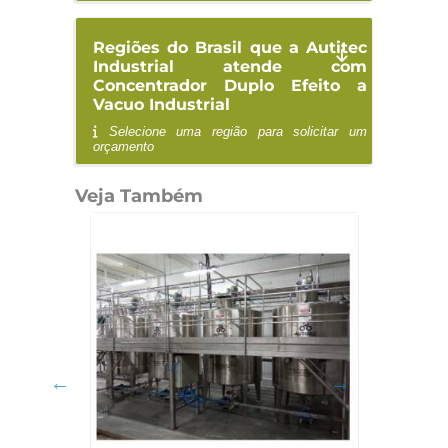
Regiões do Brasil que a Autitec
Industrial atende com
Concentrador Duplo Efeito a
Vacuo Industrial
Selecione uma região para solicitar um
orçamento
Veja Também