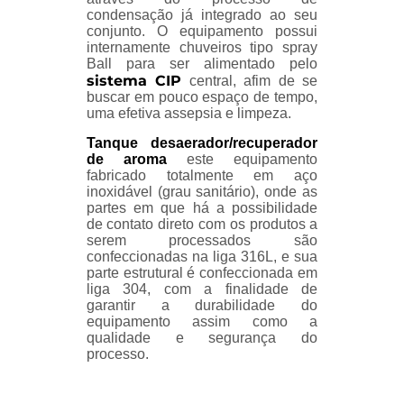
condensação já integrado ao seu
conjunto. O equipamento possui
internamente chuveiros tipo spray
Ball para ser alimentado pelo
sistema CIP
central, afim de se
buscar em pouco espaço de tempo,
uma efetiva assepsia e limpeza.
Tanque desaerador/recuperador
de aroma
este equipamento
fabricado totalmente em aço
inoxidável (grau sanitário), onde as
partes em que há a possibilidade
de contato direto com os produtos a
serem processados são
confeccionadas na liga 316L, e sua
parte estrutural é confeccionada em
liga 304, com a finalidade de
garantir a durabilidade do
equipamento assim como a
qualidade e segurança do
processo.