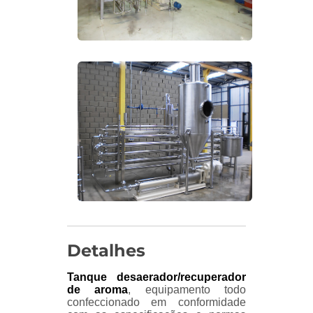
Detalhes
Tanque desaerador/recuperador
de aroma
, equipamento todo
confeccionado em conformidade