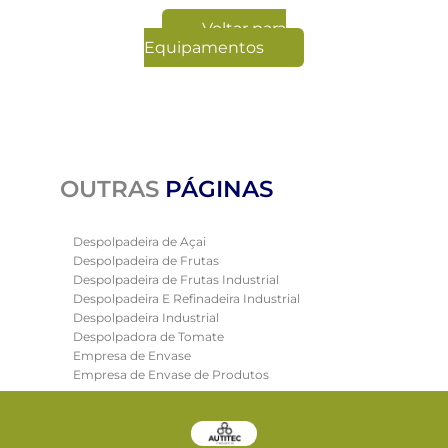
Voltar para
Equipamentos
OUTRAS
PÁGINAS
Despolpadeira de Açai
Despolpadeira de Frutas
Despolpadeira de Frutas Industrial
Despolpadeira E Refinadeira Industrial
Despolpadeira Industrial
Despolpadora de Tomate
Empresa de Envase
Empresa de Envase de Produtos
Empresa de Trocadores de Calor
Envasadora Automática
Envasadora Automatica de Liquidos